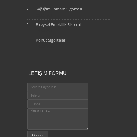
Sağlığım Tamam Sigortası
09.05.2014
Bireysel Emeklilik Sistemi
14.03.2014
Konut Sigortaları
14.03.2015
İLETIŞIM FORMU