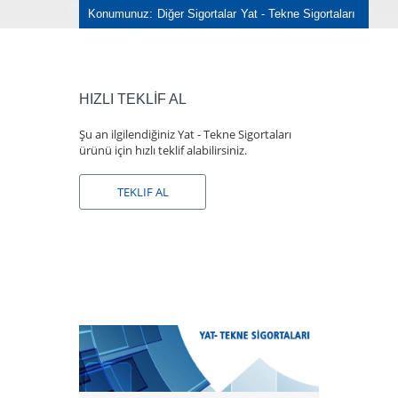
Konumunuz:
Diğer Sigortalar
Yat - Tekne Sigortaları
HIZLI TEKLİF AL
Şu an ilgilendiğiniz Yat - Tekne Sigortaları
ürünü için hızlı teklif alabilirsiniz.